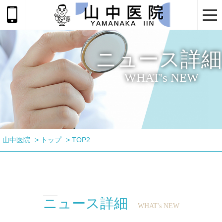
togg
navi
ニュース詳細
WHAT's NEW
山中医院
>
トップ
>
TOP2
ニュース詳細
WHAT's NEW